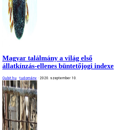
Magyar találmány a világ első
állatkínzás-ellenes büntetőjogi indexe
Qubit.hu
tudomány
2020. szeptember 10.