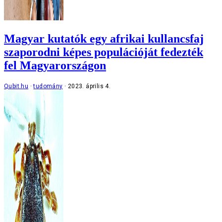
Magyar kutatók egy afrikai kullancsfaj
szaporodni képes populációját fedezték
fel Magyarországon
Qubit.hu
tudomány
2023. április 4.