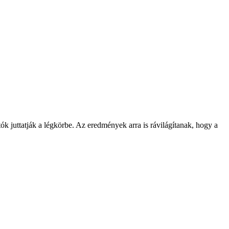
ók juttatják a légkörbe. Az eredmények arra is rávilágítanak, hogy a