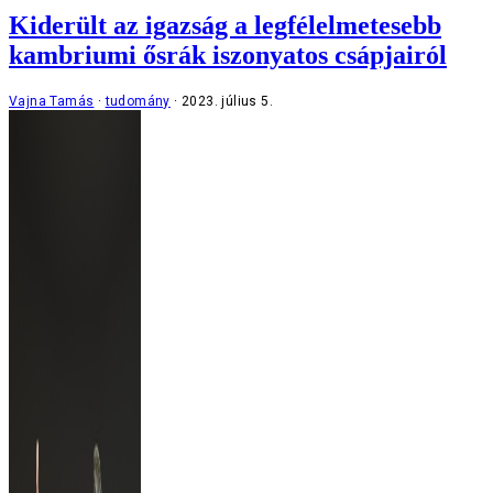
Kiderült az igazság a legfélelmetesebb
kambriumi ősrák iszonyatos csápjairól
Vajna Tamás
tudomány
2023. július 5.