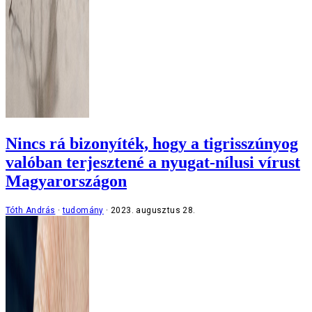
Nincs rá bizonyíték, hogy a tigrisszúnyog
valóban terjesztené a nyugat-nílusi vírust
Magyarországon
Tóth András
tudomány
2023. augusztus 28.