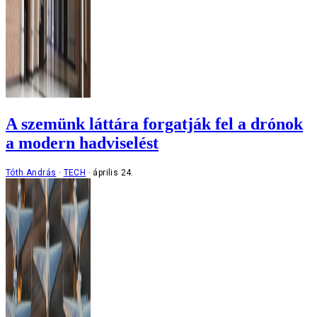
A szemünk láttára forgatják fel a drónok
a modern hadviselést
Tóth András
TECH
április 24.