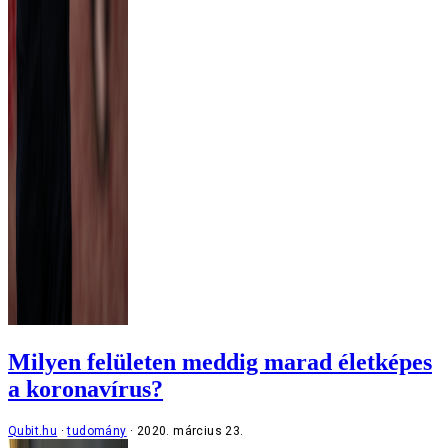
Milyen felületen meddig marad életképes
a koronavírus?
Qubit.hu
tudomány
2020. március 23.