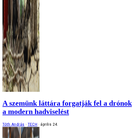
A szemünk láttára forgatják fel a drónok
a modern hadviselést
Tóth András
TECH
április 24.