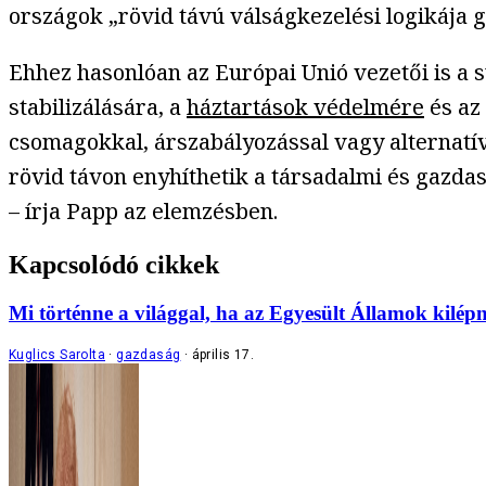
országok „rövid távú válságkezelési logikája 
Ehhez hasonlóan az Európai Unió vezetői is a 
stabilizálására, a
háztartások védelmére
és az
csomagokkal, árszabályozással vagy alternatív
rövid távon enyhíthetik a társadalmi és gazda
– írja Papp az elemzésben.
Kapcsolódó cikkek
Mi történne a világgal, ha az Egyesült Államok kilé
Kuglics Sarolta
gazdaság
április 17.