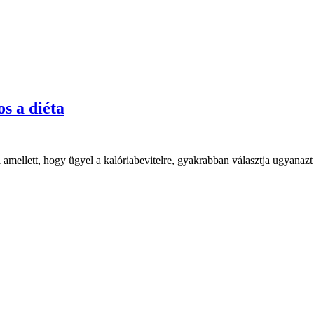
s a diéta
amellett, hogy ügyel a kalóriabevitelre, gyakrabban választja ugyanazt a