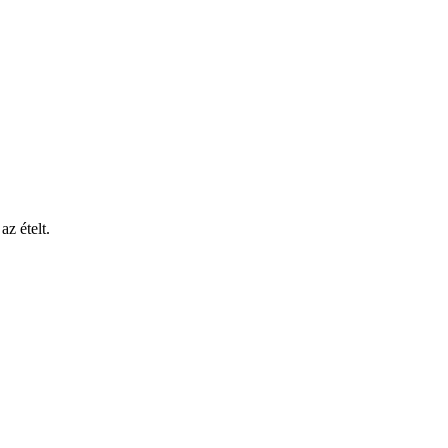
z ételt.