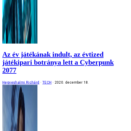
Az év játékának indult, az évtized
játékipari botránya lett a Cyberpunk
2077
Hegyeshalmi Richárd
TECH
2020. december 18.