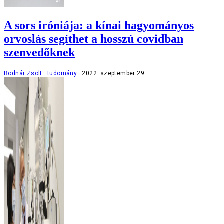
A sors iróniája: a kínai hagyományos
orvoslás segíthet a hosszú covidban
szenvedőknek
Bodnár Zsolt
tudomány
2022. szeptember 29.