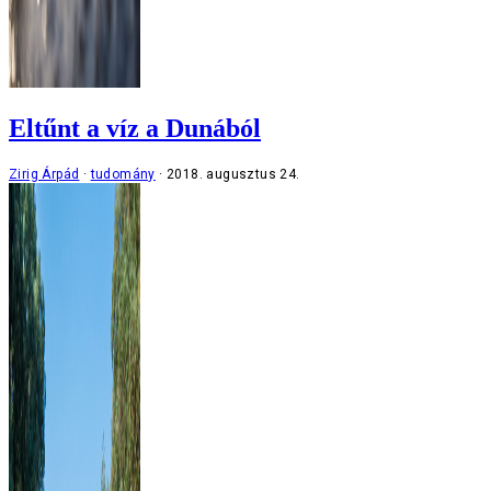
Eltűnt a víz a Dunából
Zirig Árpád
tudomány
2018. augusztus 24.