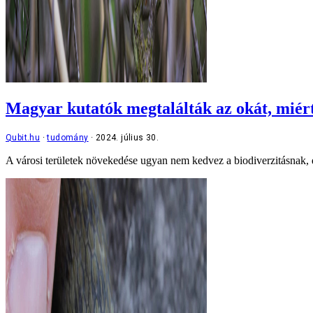
Magyar kutatók megtalálták az okát, miért 
Qubit.hu
tudomány
2024. július 30.
A városi területek növekedése ugyan nem kedvez a biodiverzitásnak, d