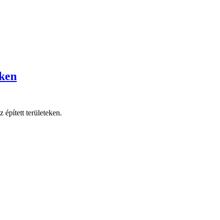
eken
épített területeken.