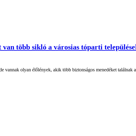
van több sikló a városias tóparti település
e vannak olyan élőlények, akik több biztonságos menedéket találnak az 