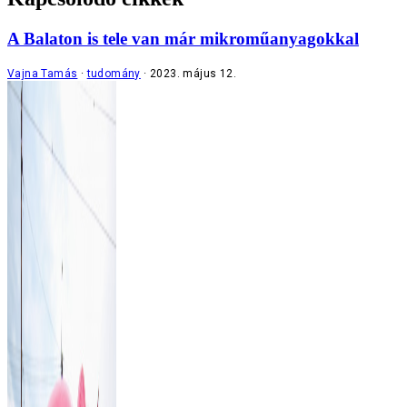
A Balaton is tele van már mikroműanyagokkal
Vajna Tamás
tudomány
2023. május 12.