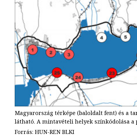
Magyarország térképe (baloldalt fent) és a ta
látható. A mintavételi helyek színkódolása 
Forrás
:
HUN-REN BLKI