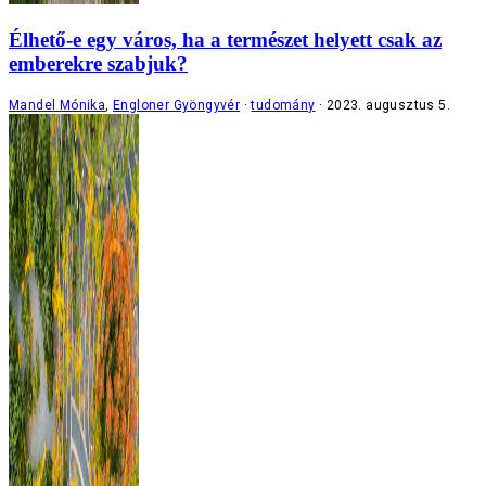
Élhető-e egy város, ha a természet helyett csak az
emberekre szabjuk?
Mandel Mónika
,
Engloner Gyöngyvér
tudomány
2023. augusztus 5.