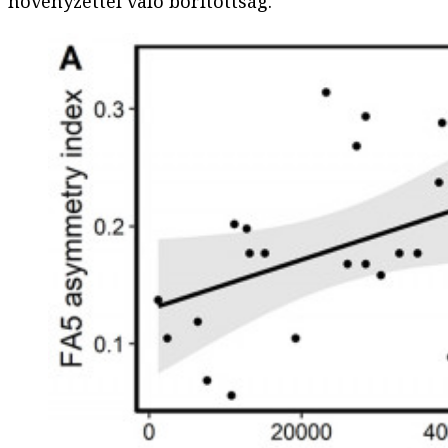
növényzettel való borítottság.