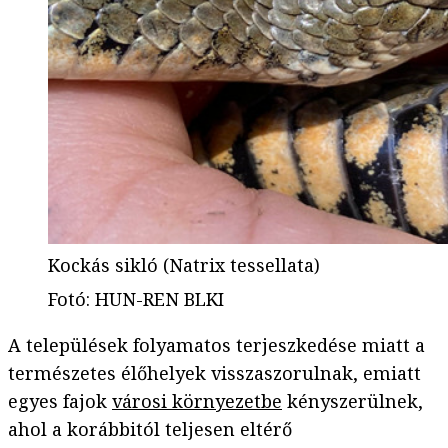
Kockás sikló (Natrix tessellata)
Fotó
:
HUN-REN BLKI
A települések folyamatos terjeszkedése miatt a
természetes élőhelyek visszaszorulnak, emiatt
egyes fajok
városi környezetbe
kényszerülnek,
ahol a korábbitól teljesen eltérő