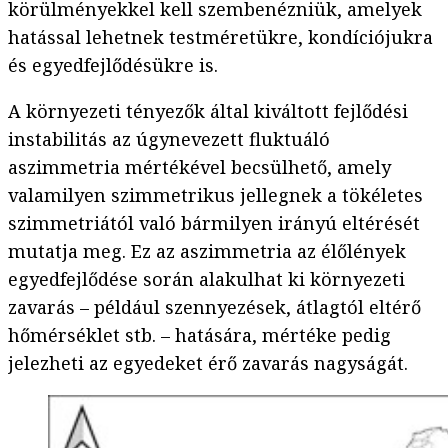
körülményekkel kell szembenézniük, amelyek
hatással lehetnek testméretükre, kondíciójukra
és egyedfejlődésükre is.
A környezeti tényezők által kiváltott fejlődési
instabilitás az úgynevezett fluktuáló
aszimmetria mértékével becsülhető, amely
valamilyen szimmetrikus jellegnek a tökéletes
szimmetriától való bármilyen irányú eltérését
mutatja meg. Ez az aszimmetria az élőlények
egyedfejlődése során alakulhat ki környezeti
zavarás – például szennyezések, átlagtól eltérő
hőmérséklet stb. – hatására, mértéke pedig
jelezheti az egyedeket érő zavarás nagyságát.