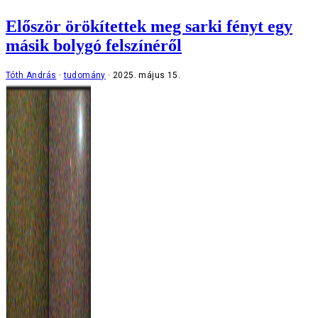
Először örökítettek meg sarki fényt egy
másik bolygó felszínéről
Tóth András
tudomány
2025. május 15.