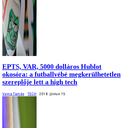
EPTS, VAR, 5000 dolláros Hublot
okosóra: a futballvébé megkerülhetetlen
szereplője lett a high tech
Vajna Tamás
TECH
2018. június 15.