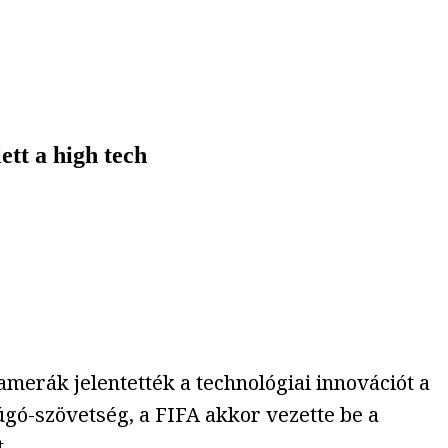
ett a high tech
amerák jelentették a technológiai innovációt a
úgó-szövetség, a FIFA akkor vezette be a
.