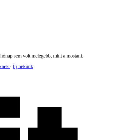
y hónap sem volt melegebb, mint a mostani.
nknek
Írj nekünk