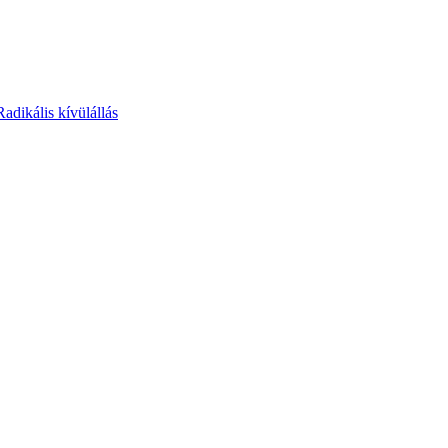
Radikális kívülállás