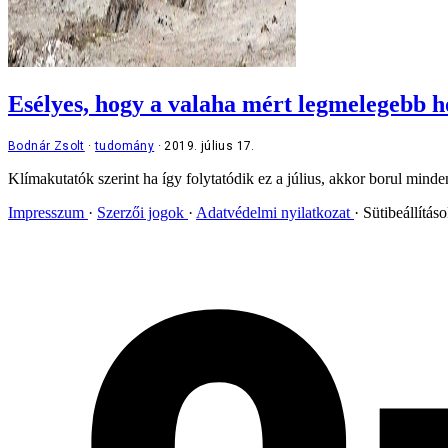
Esélyes, hogy a valaha mért legmelegebb h
Bodnár Zsolt
tudomány
2019. július 17.
Klímakutatók szerint ha így folytatódik ez a július, akkor borul min
Impresszum
Szerzői jogok
Adatvédelmi nyilatkozat
Sütibeállítás