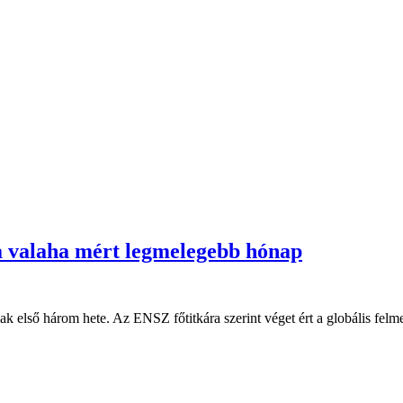
 a valaha mért legmelegebb hónap
első három hete. Az ENSZ főtitkára szerint véget ért a globális felmele