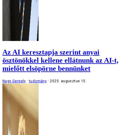
Az AI keresztapja szerint anyai
ösztönökkel kellene ellátnunk az AI-t,
mielőtt elsöpörne bennünket
Nagy Gergely
tudomány
2025. augusztus 15.