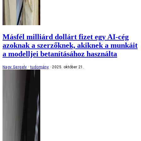
Másfél milliárd dollárt fizet egy AI-cég
azoknak a szerzőknek, akiknek a munkáit
a modelljei betanításához használta
Nagy Gergely
tudomány
2025. október 21.