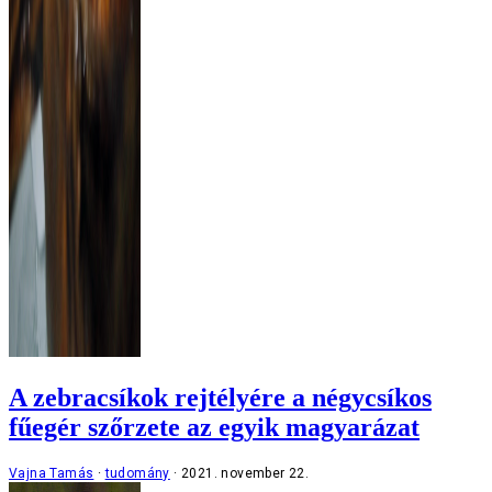
A zebracsíkok rejtélyére a négycsíkos
fűegér szőrzete az egyik magyarázat
Vajna Tamás
tudomány
2021. november 22.