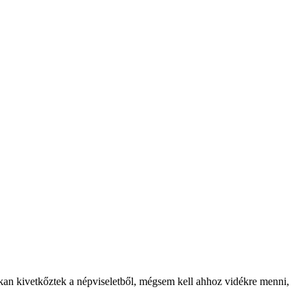
kan kivetkőztek a népviseletből, mégsem kell ahhoz vidékre menni,