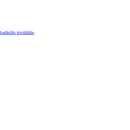
Radikális kívülállás