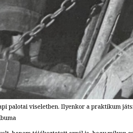
 palotai viseletben. Ilyenkor a praktikum játs
albuma