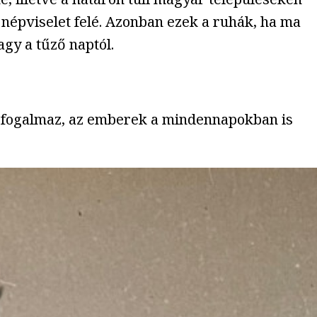
 népviselet felé. Azonban ezek a ruhák, ha ma
agy a tűző naptól.
is fogalmaz, az emberek a mindennapokban is