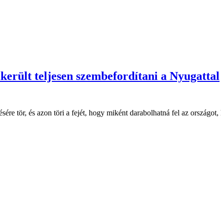
erült teljesen szembefordítani a Nyugattal
e tör, és azon töri a fejét, hogy miként darabolhatná fel az országot, 