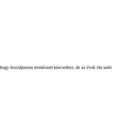
hogy hozzájusson természeti kincseihez, de az évek óta tartó