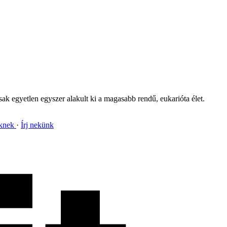
ak egyetlen egyszer alakult ki a magasabb rendű, eukarióta élet.
nknek
Írj nekünk