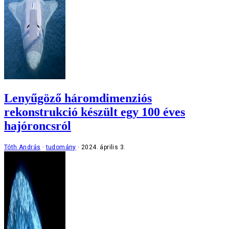
Lenyűgöző háromdimenziós
rekonstrukció készült egy 100 éves
hajóroncsról
Tóth András
tudomány
2024. április 3.