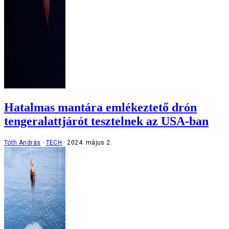
Hatalmas mantára emlékeztető drón
tengeralattjárót tesztelnek az USA-ban
Tóth András
TECH
2024. május 2.