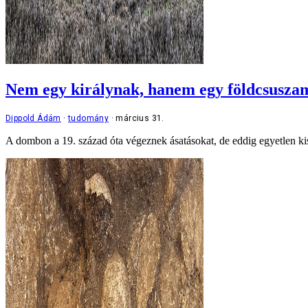
Nem egy királynak, hanem egy földcsuszam
Dippold Ádám
tudomány
március 31.
A dombon a 19. század óta végeznek ásatásokat, de eddig egyetlen kise