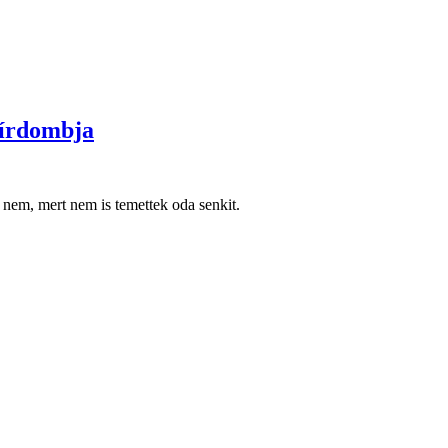
sírdombja
 nem, mert nem is temettek oda senkit.