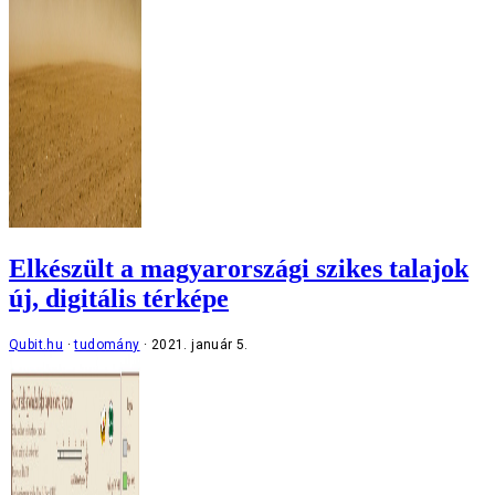
Elkészült a magyarországi szikes talajok
új, digitális térképe
Qubit.hu
tudomány
2021. január 5.