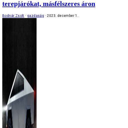
terepjárókat, másfélszeres áron
Bodnár Zsolt
gazdaság
2023. december 1.