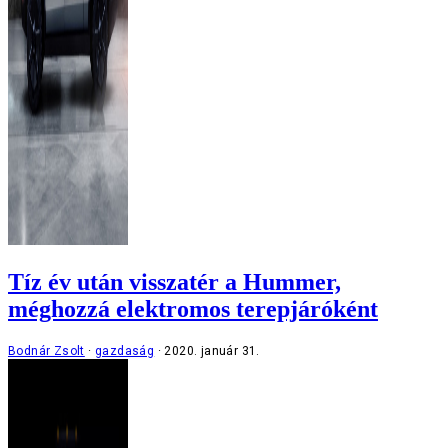
Tíz év után visszatér a Hummer,
méghozzá elektromos terepjáróként
Bodnár Zsolt
gazdaság
2020. január 31.