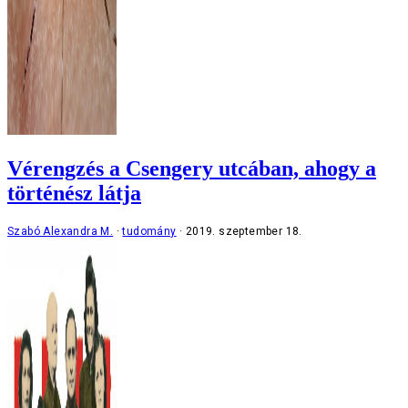
Vérengzés a Csengery utcában, ahogy a
történész látja
Szabó Alexandra M.
tudomány
2019. szeptember 18.