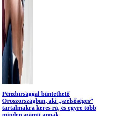
Pénzbírsággal büntethető
Oroszországban, aki „szélsőséges”
tartalmakra keres rá, és egyre több
minden számít annak