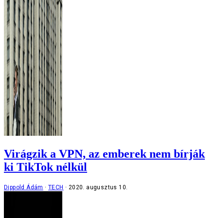
Virágzik a VPN, az emberek nem bírják
ki TikTok nélkül
Dippold Ádám
TECH
2020. augusztus 10.