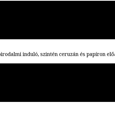
birodalmi induló, szintén ceruzán és papíron el