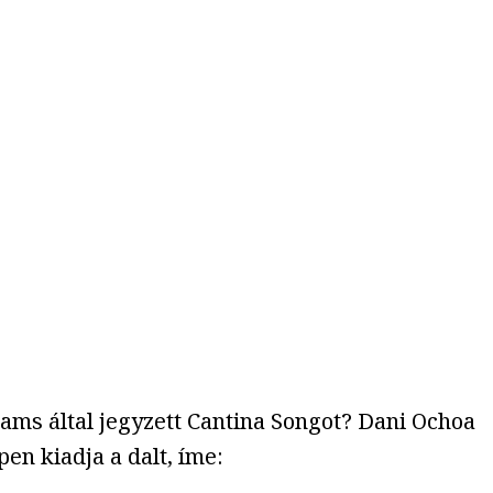
iams által jegyzett Cantina Songot? Dani Ochoa
pen kiadja a dalt, íme: