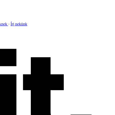
nknek
Írj nekünk