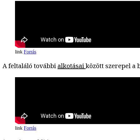
Forrás
A feltaláló további
alkotásai
között szerepel a 
Forrás