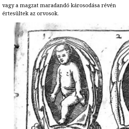
vagy a magzat maradandó károsodása révén
értesültek az orvosok.