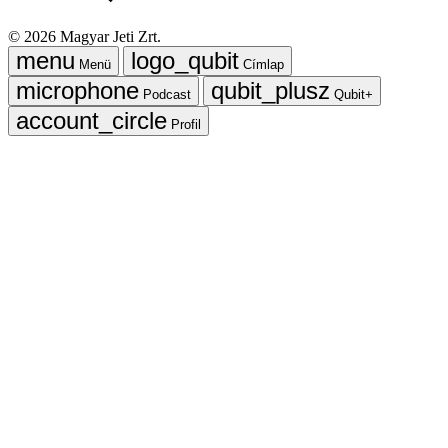
©
2026
Magyar Jeti Zrt.
Menü
Címlap
Podcast
Qubit+
Profil