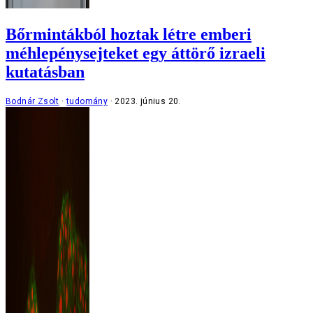
Bőrmintákból hoztak létre emberi
méhlepénysejteket egy áttörő izraeli
kutatásban
Bodnár Zsolt
tudomány
2023. június 20.