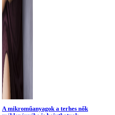
A mikroműanyagok a terhes nők