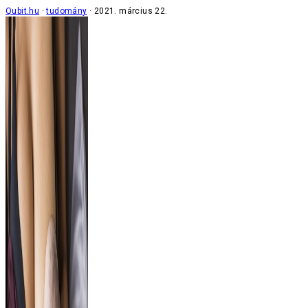
Qubit.hu
tudomány
2021. március 22.