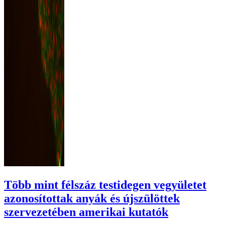
Több mint félszáz testidegen vegyületet
azonosítottak anyák és újszülöttek
szervezetében amerikai kutatók