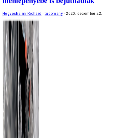
méhlepényébe is bejuthatnak
Hegyeshalmi Richárd
tudomány
2020. december 22.