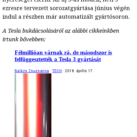
ezresre tervezett sorozatgyártása június végén
indul a részben már automatizált gyártósoron.
A Tesla bukdácsolásáról az alábbi cikkeinkben
írtunk bővebben:
Félmillióan várnak rá, de másodszor is
felfüggesztették a Tesla 3 gyártását
Balázs Zsuzsanna
TECH
2018. április 17.