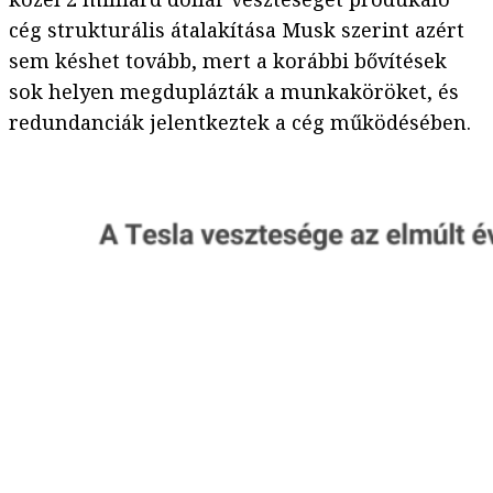
cég strukturális átalakítása Musk szerint azért
sem késhet tovább, mert a korábbi bővítések
sok helyen megduplázták a munkaköröket, és
redundanciák jelentkeztek a cég működésében.