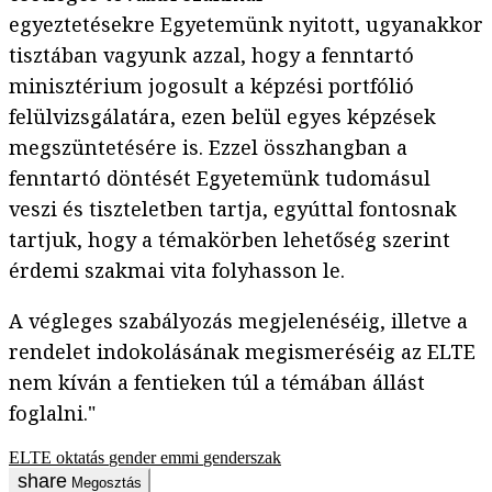
egyeztetésekre Egyetemünk nyitott, ugyanakkor
tisztában vagyunk azzal, hogy a fenntartó
minisztérium jogosult a képzési portfólió
felülvizsgálatára, ezen belül egyes képzések
megszüntetésére is. Ezzel összhangban a
fenntartó döntését Egyetemünk tudomásul
veszi és tiszteletben tartja, egyúttal fontosnak
tartjuk, hogy a témakörben lehetőség szerint
érdemi szakmai vita folyhasson le.
A végleges szabályozás megjelenéséig, illetve a
rendelet indokolásának megismeréséig az ELTE
nem kíván a fentieken túl a témában állást
foglalni."
ELTE
oktatás
gender
emmi
genderszak
Megosztás