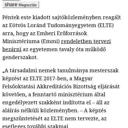
Megosztás
Péntek este kiadott sajtóközleményben reagált
az Eötvös Loránd Tudományegyetem (ELTE)
arra, hogy az Emberi Erőforrások
Minisztériuma (Emmi)
rendeletben tervezi
bezárni
az egyetemen tavaly óta működő
genderszakot.
„A társadalmi nemek tanulmánya mesterszak
képzést az ELTE 2017-ben, a Magyar
Felsőoktatási Akkreditációs Bizottság eljárását
követően, a fenntartó minisztérium által
engedélyezett szakként indította el – áll az
aláírás nélküli közleményben. – A képzés
megszüntetését az ELTE nem tervezte, az
esetleges további szakmai