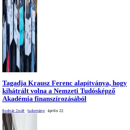
Tagadja Krausz Ferenc alapítványa, hogy
kihátrált volna a Nemzeti Tudósképző
Akadémia finanszírozásából
Bodnár Zsolt
tudomány
április 22.