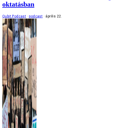
oktatásban
Qubit Podcast
podcast
április 22.