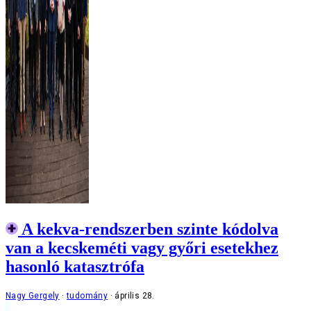
A kekva-rendszerben szinte kódolva
van a kecskeméti vagy győri esetekhez
hasonló katasztrófa
Nagy Gergely
tudomány
április 28.