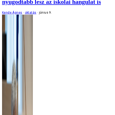
nyugodtabb lesz az iskolai hangulat is
Kende Ágnes
oktatás
június 9.