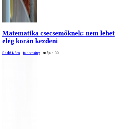
Matematika csecsemőknek: nem lehet
elég korán kezdeni
Radó Nóra
tudomány
május 30.