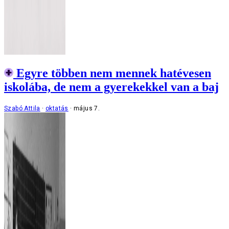
Egyre többen nem mennek hatévesen
iskolába, de nem a gyerekekkel van a baj
Szabó Attila
oktatás
május 7.