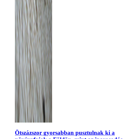
Ötszázszor gyorsabban pusztulnak ki a