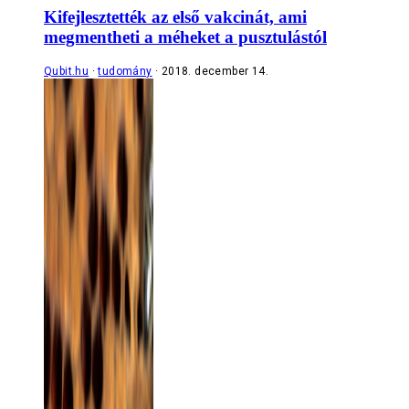
Kifejlesztették az első vakcinát, ami
megmentheti a méheket a pusztulástól
Qubit.hu
tudomány
2018. december 14.