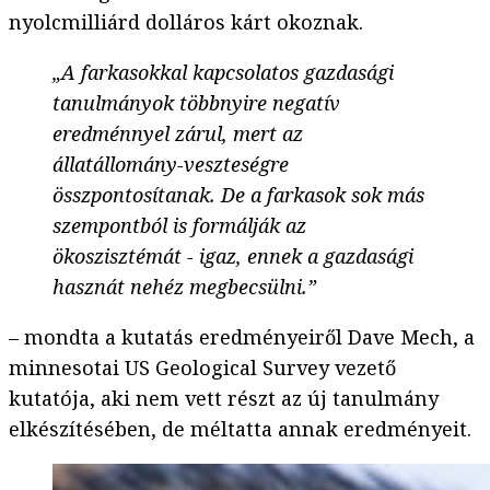
nyolcmilliárd dolláros kárt okoznak.
„A farkasokkal kapcsolatos gazdasági
tanulmányok többnyire negatív
eredménnyel zárul, mert az
állatállomány-veszteségre
összpontosítanak. De a farkasok sok más
szempontból is formálják az
ökoszisztémát - igaz, ennek a gazdasági
hasznát nehéz megbecsülni.”
– mondta a kutatás eredményeiről Dave Mech, a
minnesotai US Geological Survey vezető
kutatója, aki nem vett részt az új tanulmány
elkészítésében, de méltatta annak eredményeit.