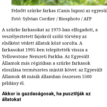
Felnőtt szürke farkas (Canis lupus) az egyes
Fotó
:
Sylvian Cordier / Biosphoto / AFP
A szürke farkasokat az 1973-ban elfogadott, a
veszélyeztetett fajokról szóló törvény az
elsőként védett állatok közé sorolta. A
farkasokat 1995-ben telepítették vissza a
Yellowstone Nemzeti Parkba. Az Egyesült
Államok más régióiban a szürke farkasok
eloszlása természetes mintát követ: az Egyesült
Államok 48 másik államban összesen 5500
példány él.
Akkor is gazdaságosak, ha pusztítják az
állatokat