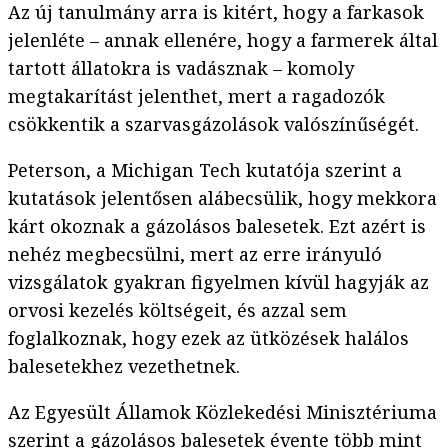
Az új tanulmány arra is kitért, hogy a farkasok
jelenléte – annak ellenére, hogy a farmerek által
tartott állatokra is vadásznak – komoly
megtakarítást jelenthet, mert a ragadozók
csökkentik a szarvasgázolások valószínűségét.
Peterson, a Michigan Tech kutatója szerint a
kutatások jelentősen alábecsülik, hogy mekkora
kárt okoznak a gázolásos balesetek. Ezt azért is
nehéz megbecsülni, mert az erre irányuló
vizsgálatok gyakran figyelmen kívül hagyják az
orvosi kezelés költségeit, és azzal sem
foglalkoznak, hogy ezek az ütközések halálos
balesetekhez vezethetnek.
Az Egyesült Államok Közlekedési Minisztériuma
szerint a gázolásos balesetek évente több mint