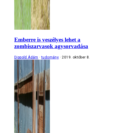
Emberre is veszélyes lehet a
zombiszarvasok agysorvadása
Dippold Ádám
tudomány
2019. október 8.