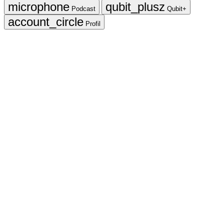
Podcast
Qubit+
Profil