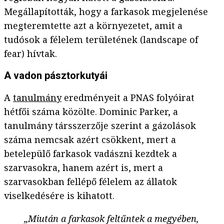
Megállapították, hogy a farkasok megjelenése
megteremtette azt a környezetet, amit a
tudósok a félelem területének (landscape of
fear) hívtak.
A vadon pásztorkutyái
A
tanulmány
eredményeit a PNAS folyóirat
hétfői száma közölte. Dominic Parker, a
tanulmány társszerzője szerint a gázolások
száma nemcsak azért csökkent, mert a
betelepülő farkasok vadászni kezdtek a
szarvasokra, hanem azért is, mert a
szarvasokban fellépő félelem az állatok
viselkedésére is kihatott.
„Miután a farkasok feltűntek a megyében,