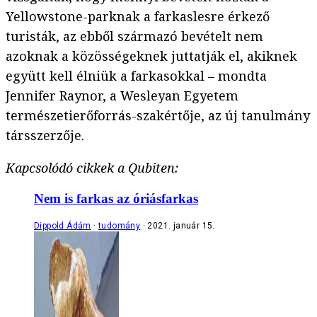
Yellowstone-parknak a farkaslesre érkező
turisták, az ebből származó bevételt nem
azoknak a közösségeknek juttatják el, akiknek
együtt kell élniük a farkasokkal – mondta
Jennifer Raynor, a Wesleyan Egyetem
természetierőforrás-szakértője, az új tanulmány
társszerzője.
Kapcsolódó cikkek a Qubiten:
Nem is farkas az óriásfarkas
Dippold Ádám
tudomány
2021. január 15.