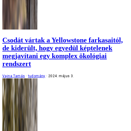
Csodát vártak a Yellowstone farkasaitól,
de kiderült, hogy egyedül képtelenek
megjavítani egy komplex ökológiai
rendszert
Vajna Tamás
tudomány
2024. május 3.