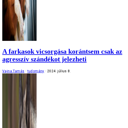
A farkasok vicsorgása korántsem csak az
agresszív szándékot jelezheti
Vajna Tamás
tudomány
2024. július 8.