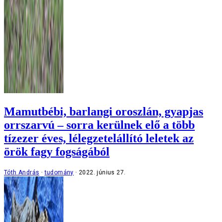
Mamutbébi, barlangi oroszlán, gyapjas
orrszarvú – sorra kerülnek elő a több
tízezer éves, lélegzetelállító leletek az
örök fagy fogságából
Tóth András
tudomány
2022. június 27.