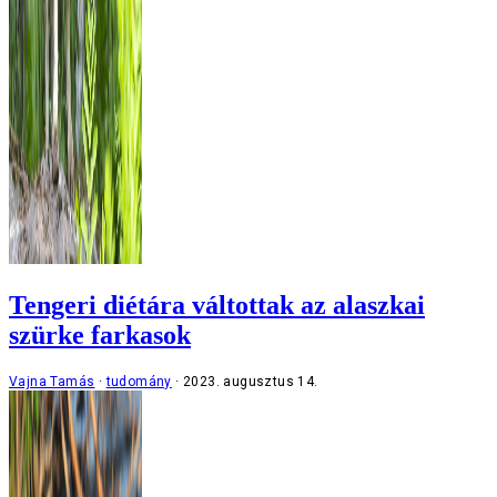
Tengeri diétára váltottak az alaszkai
szürke farkasok
Vajna Tamás
tudomány
2023. augusztus 14.