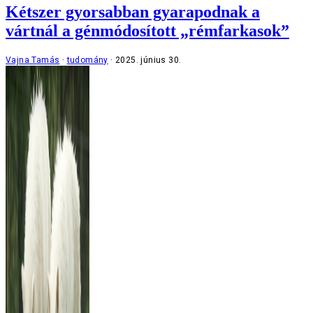
Kétszer gyorsabban gyarapodnak a
vártnál a génmódosított „rémfarkasok”
Vajna Tamás
tudomány
2025. június 30.