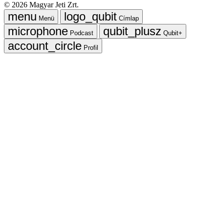
©
2026
Magyar Jeti Zrt.
Menü
Címlap
Podcast
Qubit+
Profil