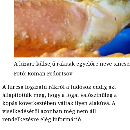
A bizarr külsejű ráknak egyelőre neve sincsen
Fotó
:
Roman Fedortsov
A furcsa fogazatú rákról a tudósok eddig azt
állapították meg, hogy a fogai valószínűleg a
kopás következtében váltak ilyen alakúvá. A
viselkedéséről azonban még nem áll
rendelkezésre elég információ.