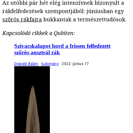
Az utóbbi pár hét elég intenzívnek bizonyult a
rákfelfedezések szempontjából: júniusban egy
szőrös rákfajra
bukkantak a természettudósok.
Kapcsolódó cikkek a Qubiten:
Szivacskalapot hord a frissen felfedezett
szőrös ausztrál rák
Dippold Ádám
tudomány
2022. június 17.