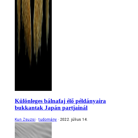
Különleges bálnafaj élő példányaira
bukkantak Japán partjainál
Kun Zsuzsi
tudomány
2022. július 14.