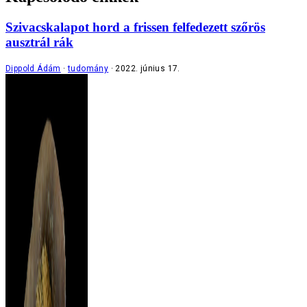
Szivacskalapot hord a frissen felfedezett szőrös
ausztrál rák
Dippold Ádám
tudomány
2022. június 17.