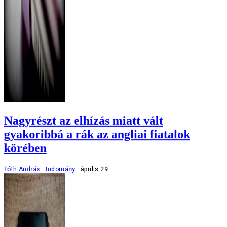
Nagyrészt az elhízás miatt vált
gyakoribbá a rák az angliai fiatalok
körében
Tóth András
tudomány
április 29.