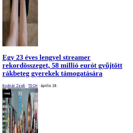
Egy 23 éves lengyel streamer
rekordösszeget, 58 millió eurót gyűjtött
rákbeteg gyerekek támogatására
Bodnár Zsolt
TECH
április 28.