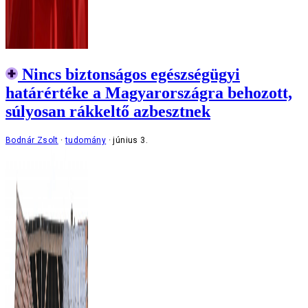
Nincs biztonságos egészségügyi
határértéke a Magyarországra behozott,
súlyosan rákkeltő azbesztnek
Bodnár Zsolt
tudomány
június 3.