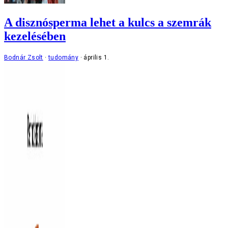
A disznósperma lehet a kulcs a szemrák
kezelésében
Bodnár Zsolt
tudomány
április 1.