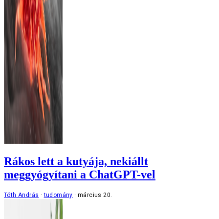
Rákos lett a kutyája, nekiállt
meggyógyítani a ChatGPT-vel
Tóth András
tudomány
március 20.