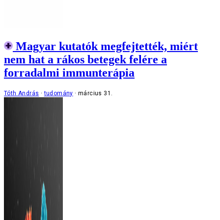
Magyar kutatók megfejtették, miért
nem hat a rákos betegek felére a
forradalmi immunterápia
Tóth András
tudomány
március 31.