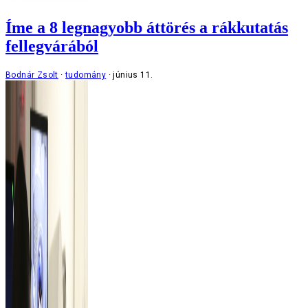
Íme a 8 legnagyobb áttörés a rákkutatás
fellegvárából
Bodnár Zsolt
tudomány
június 11.