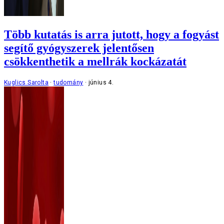
Több kutatás is arra jutott, hogy a fogyást
segítő gyógyszerek jelentősen
csökkenthetik a mellrák kockázatát
Kuglics Sarolta
tudomány
június 4.