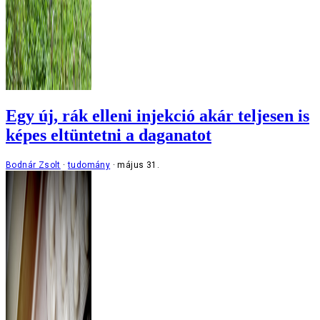
Egy új, rák elleni injekció akár teljesen is
képes eltüntetni a daganatot
Bodnár Zsolt
tudomány
május 31.