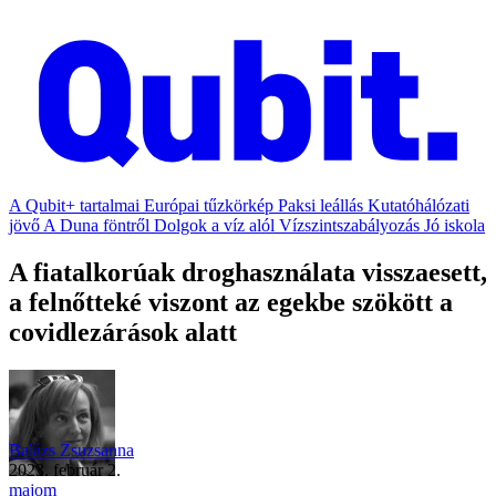
A Qubit+ tartalmai
Európai tűzkörkép
Paksi leállás
Kutatóhálózati
jövő
A Duna föntről
Dolgok a víz alól
Vízszintszabályozás
Jó iskola
A fiatalkorúak droghasználata visszaesett,
a felnőtteké viszont az egekbe szökött a
covidlezárások alatt
Balázs Zsuzsanna
2023. február 2.
majom