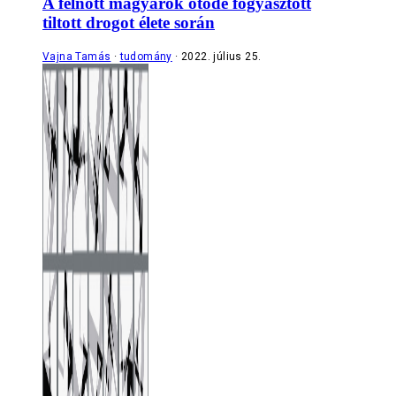
A felnőtt magyarok ötöde fogyasztott
tiltott drogot élete során
Vajna Tamás
tudomány
2022. július 25.