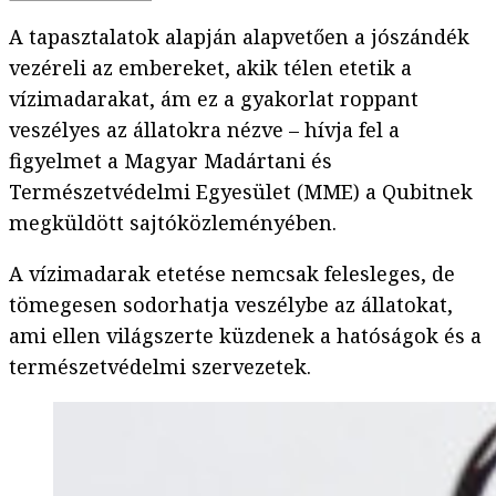
A tapasztalatok alapján alapvetően a jószándék
vezéreli az embereket, akik télen etetik a
vízimadarakat, ám ez a gyakorlat roppant
veszélyes az állatokra nézve – hívja fel a
figyelmet a Magyar Madártani és
Természetvédelmi Egyesület (MME) a Qubitnek
megküldött sajtóközleményében.
A vízimadarak etetése nemcsak felesleges, de
tömegesen sodorhatja veszélybe az állatokat,
ami ellen világszerte küzdenek a hatóságok és a
természetvédelmi szervezetek.