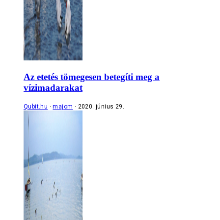
Az etetés tömegesen betegíti meg a
vízimadarakat
Qubit.hu
majom
2020. június 29.