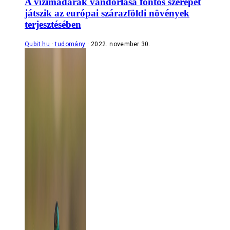
A vízimadarak vándorlása fontos szerepet
játszik az európai szárazföldi növények
terjesztésében
Qubit.hu
tudomány
2022. november 30.