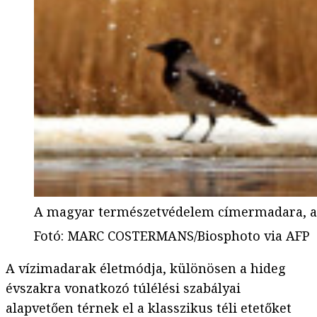
A magyar természetvédelem címermadara, a 
Fotó
:
MARC COSTERMANS/Biosphoto via AFP
A vízimadarak életmódja, különösen a hideg
évszakra vonatkozó túlélési szabályai
alapvetően térnek el a klasszikus téli etetőket