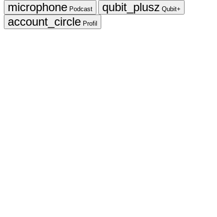
Podcast
Qubit+
Profil