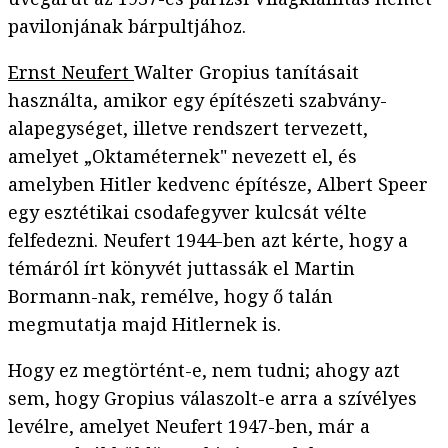
pavilonjának bárpultjához.
Ernst Neufert
Walter Gropius tanításait
használta, amikor egy építészeti szabvány-
alapegységet, illetve rendszert tervezett,
amelyet „Oktaméternek" nevezett el, és
amelyben Hitler kedvenc építésze, Albert Speer
egy esztétikai csodafegyver kulcsát vélte
felfedezni. Neufert 1944-ben azt kérte, hogy a
témáról írt könyvét juttassák el Martin
Bormann-nak, remélve, hogy ő talán
megmutatja majd Hitlernek is.
Hogy ez megtörtént-e, nem tudni; ahogy azt
sem, hogy Gropius válaszolt-e arra a szívélyes
levélre, amelyet Neufert 1947-ben, már a