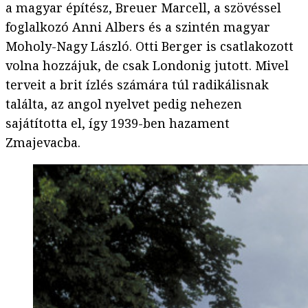
a magyar építész, Breuer Marcell, a szövéssel
foglalkozó Anni Albers és a szintén magyar
Moholy-Nagy László. Otti Berger is csatlakozott
volna hozzájuk, de csak Londonig jutott. Mivel
terveit a brit ízlés számára túl radikálisnak
találta, az angol nyelvet pedig nehezen
sajátította el, így 1939-ben hazament
Zmajevacba.