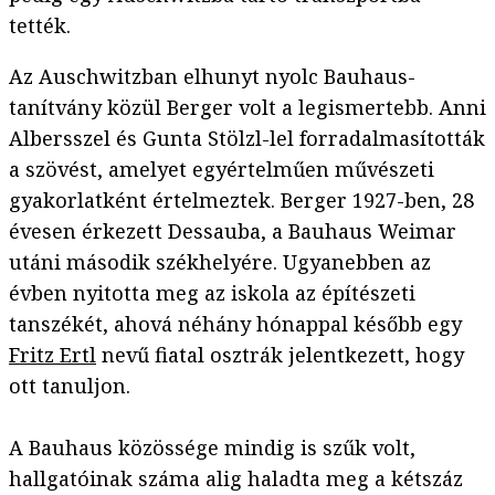
tették.
Az Auschwitzban elhunyt nyolc Bauhaus-
tanítvány közül Berger volt a legismertebb. Anni
Albersszel és Gunta Stölzl-lel forradalmasították
a szövést, amelyet egyértelműen művészeti
gyakorlatként értelmeztek. Berger 1927-ben, 28
évesen érkezett Dessauba, a Bauhaus Weimar
utáni második székhelyére. Ugyanebben az
évben nyitotta meg az iskola az építészeti
tanszékét, ahová néhány hónappal később egy
Fritz Ertl
nevű fiatal osztrák jelentkezett, hogy
ott tanuljon.
A Bauhaus közössége mindig is szűk volt,
hallgatóinak száma alig haladta meg a kétszáz