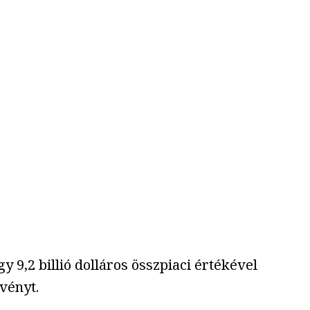
y 9,2 billió dolláros összpiaci értékével
vényt.