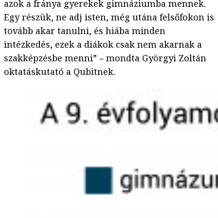
azok a fránya gyerekek gimnáziumba mennek.
Egy részük, ne adj isten, még utána felsőfokon is
tovább akar tanulni, és hiába minden
intézkedés, ezek a diákok csak nem akarnak a
szakképzésbe menni” – mondta Györgyi Zoltán
oktatáskutató a Qubitnek.