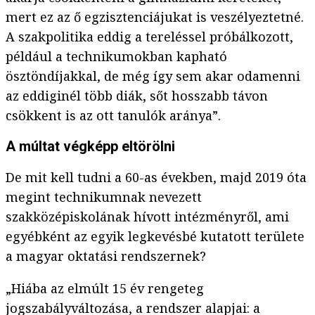
mert ez az ő egzisztenciájukat is veszélyeztetné.
A szakpolitika eddig a tereléssel próbálkozott,
például a technikumokban kapható
ösztöndíjakkal, de még így sem akar odamenni
az eddiginél több diák, sőt hosszabb távon
csökkent is az ott tanulók aránya”.
A múltat végképp eltörölni
De mit kell tudni a 60-as években, majd 2019 óta
megint technikumnak nevezett
szakközépiskolának hívott intézményről, ami
egyébként az egyik legkevésbé kutatott területe
a magyar oktatási rendszernek?
„Hiába az elmúlt 15 év rengeteg
jogszabályváltozása, a rendszer alapjai: a