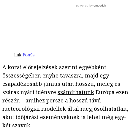
Forrás
A korai előrejelzések szerint egyébként
összességében enyhe tavaszra, majd egy
csapadékosabb június után hosszú, meleg és
száraz nyári idényre
számíthatunk
Európa ezen
részén – amihez persze a hosszú távú
meteorológiai modellek által megjósolhatatlan,
akut időjárási eseményeknek is lehet még egy-
két szavuk.