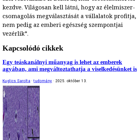
kezdve. Világosan kell látni, hogy az élelmiszer-
csomagolás megválasztását a vállalatok profitja,
nem pedig az emberi egészség szempontjai
vezérlik”.
Kapcsolódó cikkek
Egy teáskanálnyi műanyag is lehet az emberek
agyában, ami megváltoztathatja a viselkedésünket is
Kuglics Sarolta
tudomány
2025. október 13.