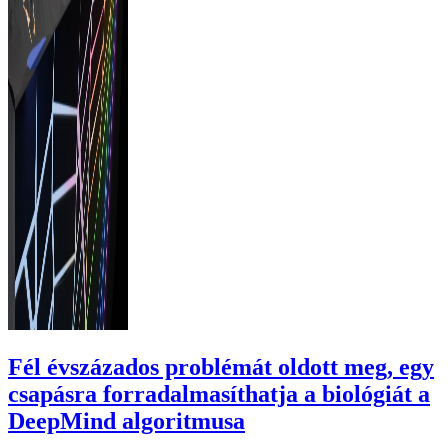
Fél évszázados problémát oldott meg, egy
csapásra forradalmasíthatja a biológiát a
DeepMind algoritmusa