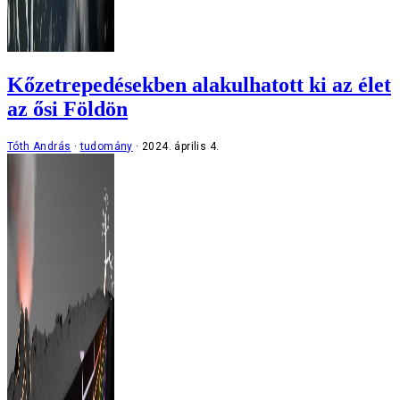
Kőzetrepedésekben alakulhatott ki az élet
az ősi Földön
Tóth András
tudomány
2024. április 4.