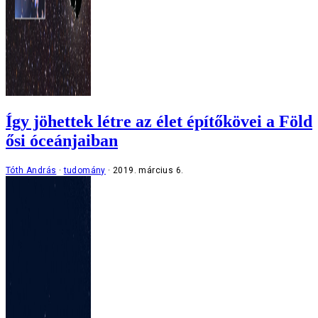
Így jöhettek létre az élet építőkövei a Föld
ősi óceánjaiban
Tóth András
tudomány
2019. március 6.