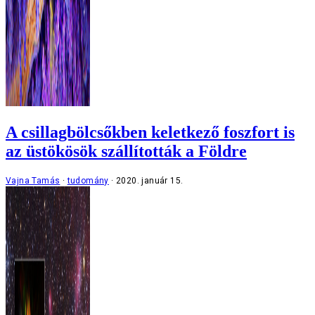
A csillagbölcsőkben keletkező foszfort is
az üstökösök szállították a Földre
Vajna Tamás
tudomány
2020. január 15.