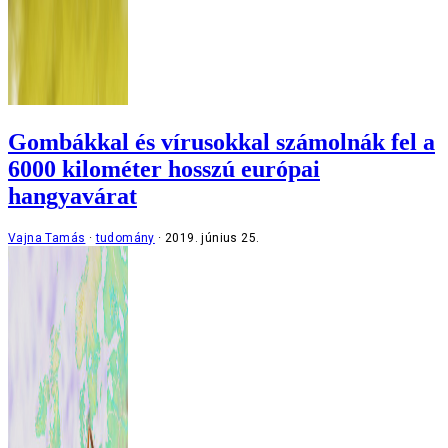
Gombákkal és vírusokkal számolnák fel a
6000 kilométer hosszú európai
hangyavárat
Vajna Tamás
tudomány
2019. június 25.